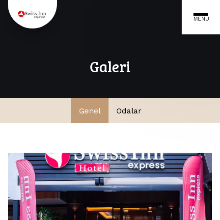
MENÜ
Galeri
Genel
Odalar